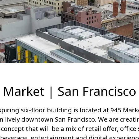
 Market | San Francisco
spiring six-floor building is located at 945 Mark
in lively downtown San Francisco. We are creati
concept that will be a mix of retail offer, office
beverage, entertainment and digital experienc