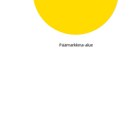
Päämarkkina-alue