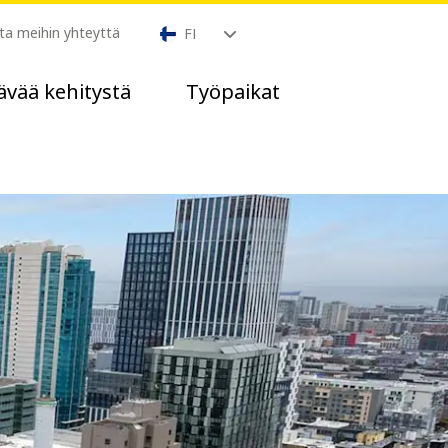
ta meihin yhteyttä
FI
ävää kehitystä
Työpaikat