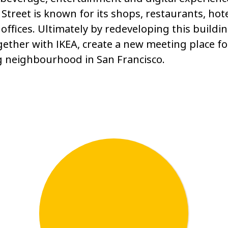
Street is known for its shops, restaurants, hot
offices. Ultimately by redeveloping this buildi
ogether with IKEA, create a new meeting place fo
g neighbourhood in San Francisco.
12