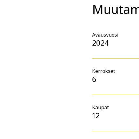
Muutama
Avausvuosi
2024
Kerrokset
6
Kaupat
12