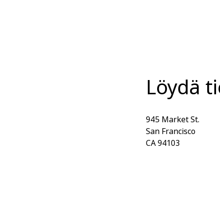
Löydä ti
945 Market St.
San Francisco
CA 94103