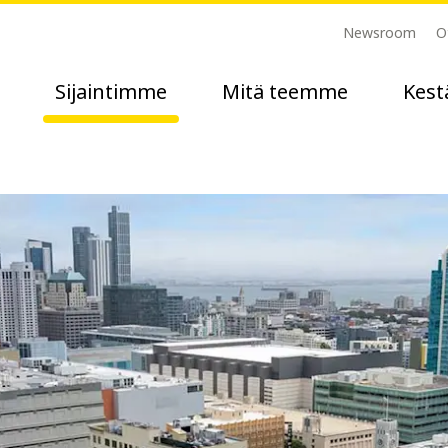
Newsroom
O
Sijaintimme
Mitä teemme
Kest