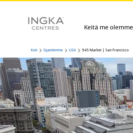
Keitä me olemme
Koti
Sijaintimme
USA
945 Market | San Francisco