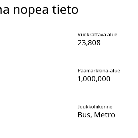
 nopea tieto
Vuokrattava alue
23,808
Päämarkkina-alue
1,000,000
Joukkoliikenne
Bus, Metro