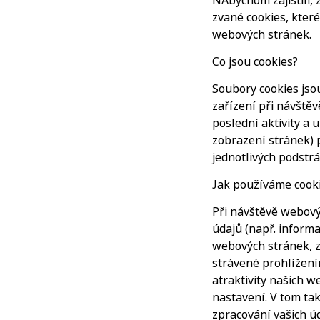
NAbychom zajistili,
zvané cookies, které
webových stránek.
Co jsou cookies?
Soubory cookies jso
zařízení při návšt
poslední aktivity a 
zobrazení stránek) 
jednotlivých podstr
Jak používáme cook
Při návštěvě webový
údajů (např. inform
webových stránek, z
strávené prohlížení
atraktivity našich w
nastavení. V tom ta
zpracování vašich ú