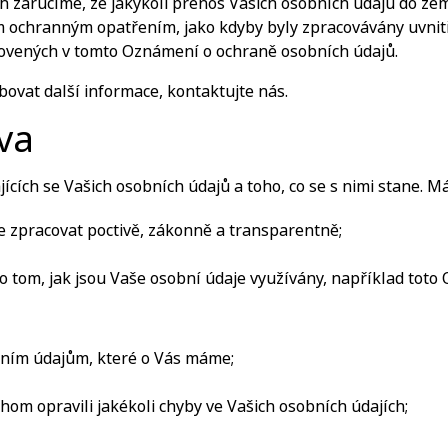
h zaručíme, že jakýkoli přenos Vašich osobních údajů do z
 ochranným opatřením, jako kdyby byly zpracovávány uvnit
novených v tomto Oznámení o ochraně osobních údajů.
ovat další informace, kontaktujte nás.
va
ících se Vašich osobních údajů a toho, co se s nimi stane. M
e zpracovat poctivě, zákonně a transparentně;
o tom, jak jsou Vaše osobní údaje využívány, například tot
bním údajům, které o Vás máme;
hom opravili jakékoli chyby ve Vašich osobních údajích;