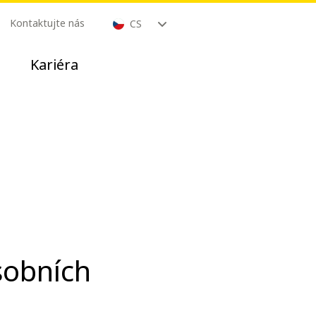
Kontaktujte nás
CS
Kariéra
sobních