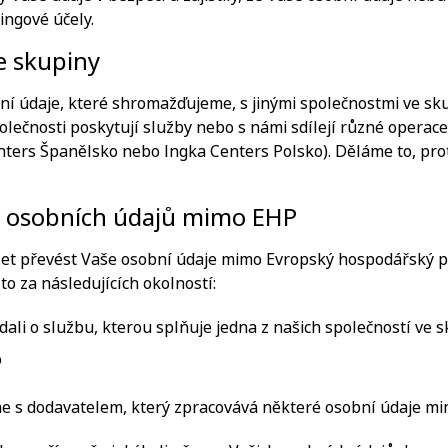
tingové účely.
e skupiny
í údaje, které shromažďujeme, s jinými společnostmi ve sk
olečnosti poskytují služby nebo s námi sdílejí různé operac
nters Španělsko nebo Ingka Centers Polsko). Děláme to, pro
h osobních údajů mimo EHP
 převést Vaše osobní údaje mimo Evropský hospodářský pr
 to za následujících okolností:
dali o službu, kterou splňuje jedna z našich společností ve s
o
e s dodavatelem, který zpracovává některé osobní údaje mi