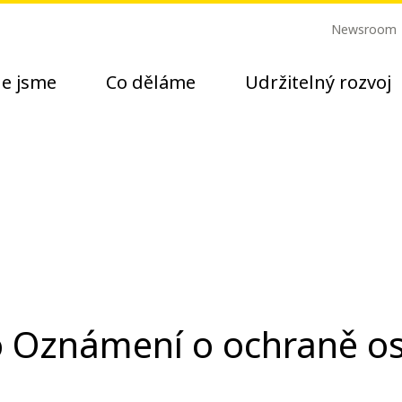
Newsroom
e jsme
Co děláme
Udržitelný rozvoj
 Oznámení o ochraně o