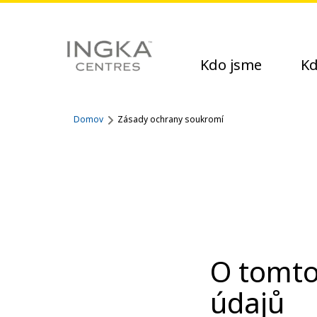
Kdo jsme
Kd
Domov
Zásady ochrany soukromí
O tomto
údajů